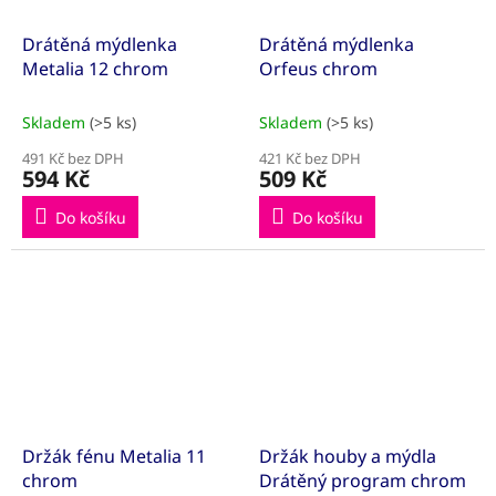
Drátěná mýdlenka
Drátěná mýdlenka
Metalia 12 chrom
Orfeus chrom
Skladem
(>5 ks)
Skladem
(>5 ks)
491 Kč bez DPH
421 Kč bez DPH
594 Kč
509 Kč
Do košíku
Do košíku
Držák fénu Metalia 11
Držák houby a mýdla
chrom
Drátěný program chrom