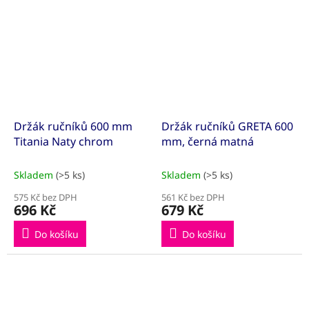
Držák ručníků 600 mm
Držák ručníků GRETA 600
Titania Naty chrom
mm, černá matná
Skladem
(>5 ks)
Skladem
(>5 ks)
575 Kč bez DPH
561 Kč bez DPH
696 Kč
679 Kč
Do košíku
Do košíku