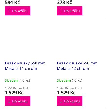
594 Kč
373 Kč
Do košíku
Do košíku
Držák osušky 650 mm
Držák osušky 650 mm
Metalia 11 chrom
Metalia 12 chrom
Skladem
(>5 ks)
Skladem
(>5 ks)
1 264 Kč bez DPH
1 264 Kč bez DPH
1 529 Kč
1 529 Kč
Do košíku
Do košíku