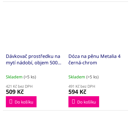
Dávkovač prostředku na
Dóza na pěnu Metalia 4
mytí nádobí, objem 500
černá-chrom
ml chrom
Skladem
(>5 ks)
Skladem
(>5 ks)
421 Kč bez DPH
491 Kč bez DPH
509 Kč
594 Kč
Do košíku
Do košíku