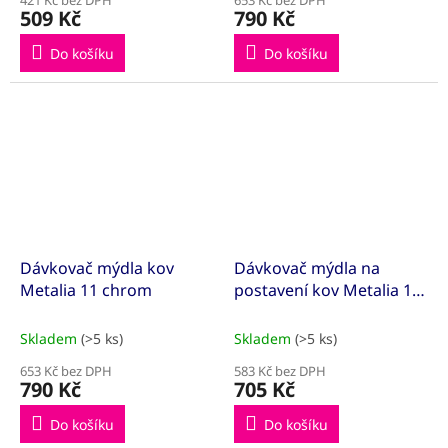
509 Kč
790 Kč
Do košíku
Do košíku
Dávkovač mýdla kov
Dávkovač mýdla na
Metalia 11 chrom
postavení kov Metalia 1
chrom
Skladem
(>5 ks)
Skladem
(>5 ks)
653 Kč bez DPH
583 Kč bez DPH
790 Kč
705 Kč
Do košíku
Do košíku