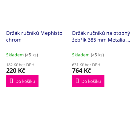
Držák ručníků Mephisto
Držák ručníků na otopný
chrom
žebřík 385 mm Metalia 2
chrom
Skladem
(>5 ks)
Skladem
(>5 ks)
182 Kč bez DPH
631 Kč bez DPH
220 Kč
764 Kč
Do košíku
Do košíku