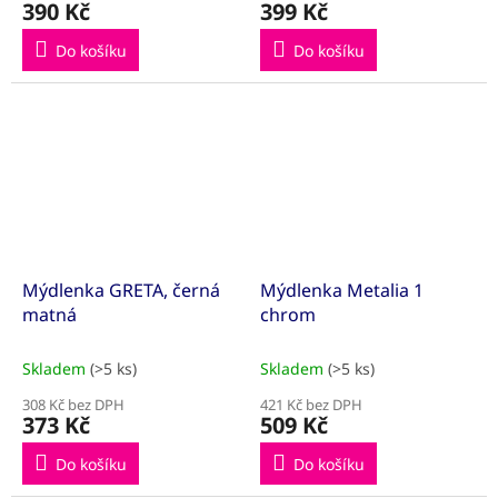
390 Kč
399 Kč
Do košíku
Do košíku
Mýdlenka GRETA, černá
Mýdlenka Metalia 1
matná
chrom
Skladem
(>5 ks)
Skladem
(>5 ks)
308 Kč bez DPH
421 Kč bez DPH
373 Kč
509 Kč
Do košíku
Do košíku