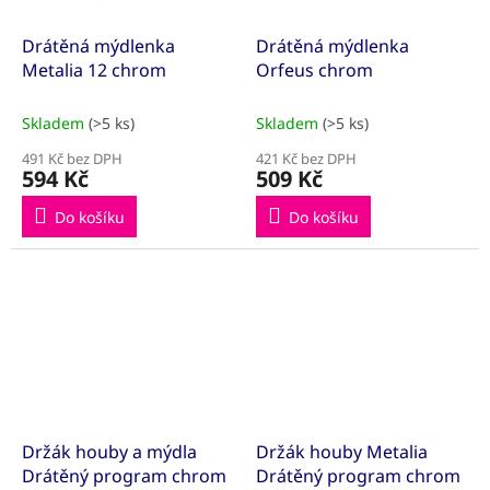
Drátěná mýdlenka
Drátěná mýdlenka
Metalia 12 chrom
Orfeus chrom
Skladem
(>5 ks)
Skladem
(>5 ks)
491 Kč bez DPH
421 Kč bez DPH
594 Kč
509 Kč
Do košíku
Do košíku
Držák houby a mýdla
Držák houby Metalia
Drátěný program chrom
Drátěný program chrom