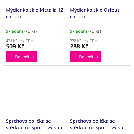
Mýdlenka sklo Metalia 12
Mýdlenka sklo Orfeus
chrom
chrom
Skladem
(>5 ks)
Skladem
(>5 ks)
421 Kč bez DPH
238 Kč bez DPH
509 Kč
288 Kč
Do košíku
Do košíku
Sprchová polička se
Sprchová polička se
stěrkou na sprchový kout
stěrkou na sprchový kout