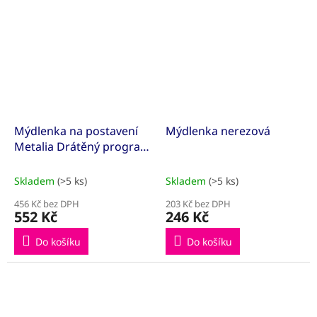
Mýdlenka na postavení
Mýdlenka nerezová
Metalia Drátěný program
chrom
Skladem
(>5 ks)
Skladem
(>5 ks)
456 Kč bez DPH
203 Kč bez DPH
552 Kč
246 Kč
Do košíku
Do košíku