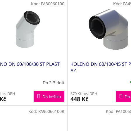
Kód:
PA30060100
Kód:
PA4
NO DN 60/100/30 ST PLAST,
KOLENO DN 60/100/45 ST P
AZ
Do 2-3 dnů
 bez DPH
370 Kč bez DPH
Do košíku
Do 
 Kč
448 Kč
Kód:
PA90060100R
Kód:
PA1006