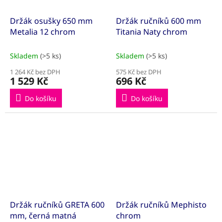
Držák osušky 650 mm
Držák ručníků 600 mm
Metalia 12 chrom
Titania Naty chrom
Skladem
(>5 ks)
Skladem
(>5 ks)
1 264 Kč bez DPH
575 Kč bez DPH
1 529 Kč
696 Kč
Do košíku
Do košíku
Držák ručníků GRETA 600
Držák ručníků Mephisto
mm, černá matná
chrom