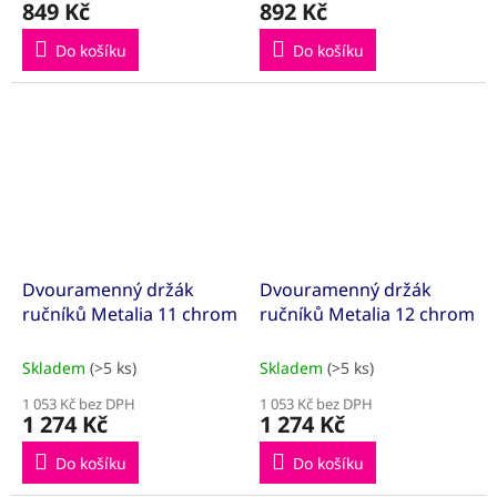
849 Kč
892 Kč
Do košíku
Do košíku
Dvouramenný držák
Dvouramenný držák
ručníků Metalia 11 chrom
ručníků Metalia 12 chrom
Skladem
(>5 ks)
Skladem
(>5 ks)
1 053 Kč bez DPH
1 053 Kč bez DPH
1 274 Kč
1 274 Kč
Do košíku
Do košíku