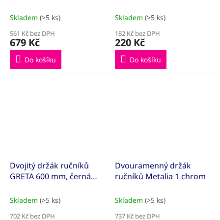
Skladem
(>5 ks)
Skladem
(>5 ks)
561 Kč bez DPH
182 Kč bez DPH
679 Kč
220 Kč
Do košíku
Do košíku
Dvojitý držák ručníků
Dvouramenný držák
GRETA 600 mm, černá
ručníků Metalia 1 chrom
matná
Skladem
(>5 ks)
Skladem
(>5 ks)
702 Kč bez DPH
737 Kč bez DPH