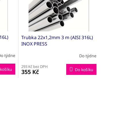
16L)
Trubka 22x1,2mm 3 m (AISI 316L)
INOX PRESS
Do týdne
Do týdne
293 Kč bez DPH
košíku
Do košíku
355 Kč