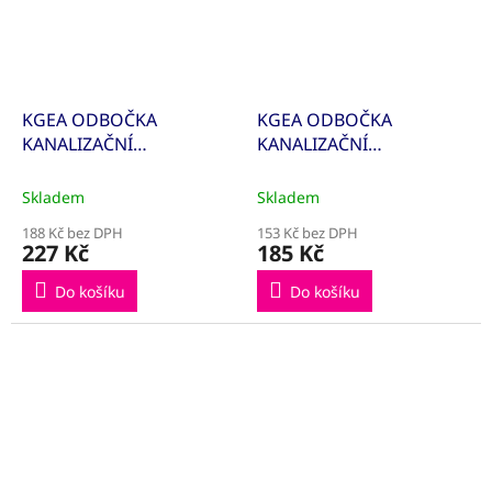
KGEA ODBOČKA
KGEA ODBOČKA
KANALIZAČNÍ
KANALIZAČNÍ
125/125/87° 221400
160/110/87° 222420
Skladem
Skladem
188 Kč bez DPH
153 Kč bez DPH
227 Kč
185 Kč
Do košíku
Do košíku