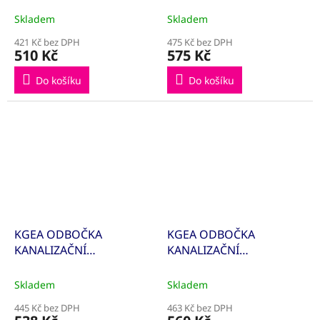
200/110/87° 223430
200/125/87° 223420
Skladem
Skladem
421 Kč bez DPH
475 Kč bez DPH
510 Kč
575 Kč
Do košíku
Do košíku
KGEA ODBOČKA
KGEA ODBOČKA
KANALIZAČNÍ
KANALIZAČNÍ
200/160/87° 223410
200/200/87° 223400
Skladem
Skladem
445 Kč bez DPH
463 Kč bez DPH