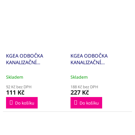
KGEA ODBOČKA
KGEA ODBOČKA
KANALIZAČNÍ
KANALIZAČNÍ
110/110/87° 220400
125/110/87° 221410
Skladem
Skladem
92 Kč bez DPH
188 Kč bez DPH
111 Kč
227 Kč
Do košíku
Do košíku