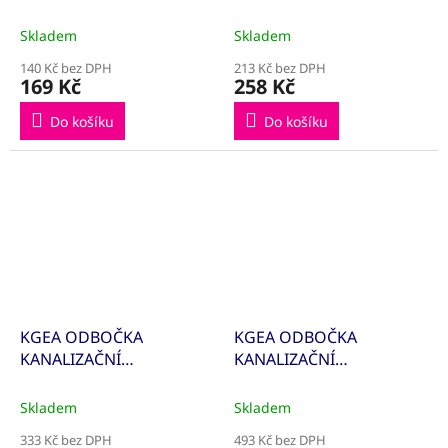
160/125/45° 222310
160/160/45° 222300
Skladem
Skladem
140 Kč bez DPH
213 Kč bez DPH
169 Kč
258 Kč
Do košíku
Do košíku
KGEA ODBOČKA
KGEA ODBOČKA
KANALIZAČNÍ
KANALIZAČNÍ
200/110/45° 223330
200/125/45° 223320
Skladem
Skladem
333 Kč bez DPH
493 Kč bez DPH