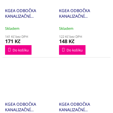
KGEA ODBOČKA
KGEA ODBOČKA
KANALIZAČNÍ
KANALIZAČNÍ
125/125/45° 221300
160/110/45° 222320
Skladem
Skladem
141 Kč bez DPH
122 Kč bez DPH
171 Kč
148 Kč
Do košíku
Do košíku
KGEA ODBOČKA
KGEA ODBOČKA
KANALIZAČNÍ
KANALIZAČNÍ