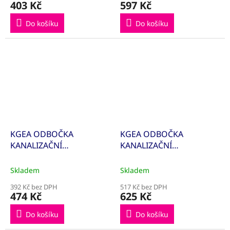
403 Kč
597 Kč
Do košíku
Do košíku
KGEA ODBOČKA
KGEA ODBOČKA
KANALIZAČNÍ
KANALIZAČNÍ
200/160/45° 223310
200/200/45° 223300
Skladem
Skladem
392 Kč bez DPH
517 Kč bez DPH
474 Kč
625 Kč
Do košíku
Do košíku