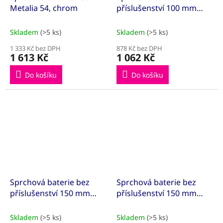
Metalia 54, chrom
příslušenství 100 mm
Retro II chrom
Skladem
(>5 ks)
Skladem
(>5 ks)
1 333 Kč bez DPH
878 Kč bez DPH
1 613 Kč
1 062 Kč
Do košíku
Do košíku
Sprchová baterie bez
Sprchová baterie bez
příslušenství 150 mm
příslušenství 150 mm
Metalia 54, chrom
Metalia 54, chrom
Skladem
(>5 ks)
Skladem
(>5 ks)