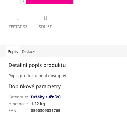
ZEPTAT SE
SDÍLET
Popis
Diskuze
Detailní popis produktu
Popis produktu není dostupný
Doplňkové parametry
Kategorie
:
Držáky ručníků
Hmotnost
:
1.22 kg
EAN
:
8590309031765
Z