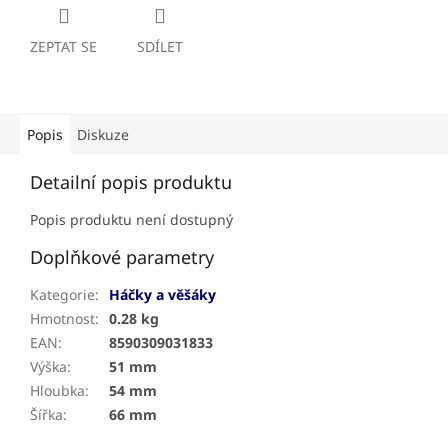
ZEPTAT SE
SDÍLET
Popis
Diskuze
Detailní popis produktu
Popis produktu není dostupný
Doplňkové parametry
Kategorie
:
Háčky a věšáky
Hmotnost
:
0.28 kg
EAN
:
8590309031833
Výška
:
51 mm
Hloubka
:
54 mm
Šířka
:
66 mm