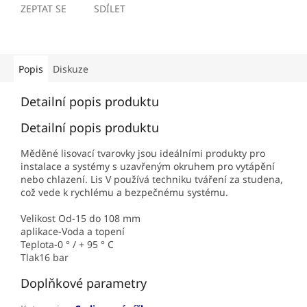
ZEPTAT SE
SDÍLET
Popis
Diskuze
Detailní popis produktu
Detailní popis produktu
Měděné lisovací tvarovky jsou ideálními produkty pro
instalace a systémy s uzavřeným okruhem pro vytápění
nebo chlazení. Lis V používá techniku ​​tváření za studena,
což vede k rychlému a bezpečnému systému.
Velikost Od-15 do 108 mm
aplikace-Voda a topení
Teplota-0 ° / + 95 ° C
Tlak16 bar
Doplňkové parametry