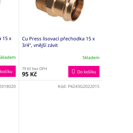
 15 x
Cu Press lisovací přechodka 15 x
3/4", vnější závit
Skladem
Skladem
79 Kč bez DPH
košíku
Do košíku
95 Kč
2018020
Kód:
P4243G2022015