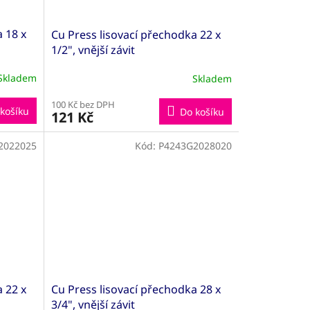
 18 x
Cu Press lisovací přechodka 22 x
1/2", vnější závit
Skladem
Skladem
100 Kč bez DPH
košíku
Do košíku
121 Kč
2022025
Kód:
P4243G2028020
 22 x
Cu Press lisovací přechodka 28 x
3/4", vnější závit