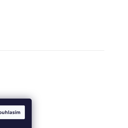
ouhlasím