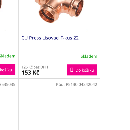
CU Press Lisovací T-kus 22
Skladem
Skladem
126 Kč bez DPH
košíku
Do košíku
153 Kč
3535035
Kód:
P5130 04242042