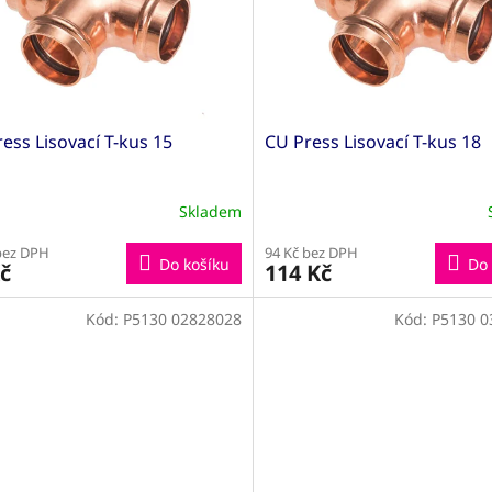
ess Lisovací T-kus 15
CU Press Lisovací T-kus 18
Skladem
bez DPH
94 Kč bez DPH
Do košíku
Do 
č
114 Kč
Kód:
P5130 02828028
Kód:
P5130 0