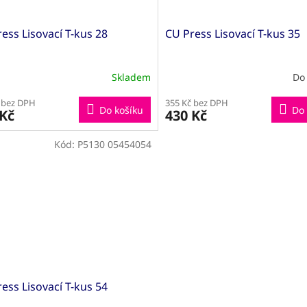
ess Lisovací T-kus 28
CU Press Lisovací T-kus 35
Skladem
Do
 bez DPH
355 Kč bez DPH
Do košíku
Do 
 Kč
430 Kč
Kód:
P5130 05454054
ess Lisovací T-kus 54