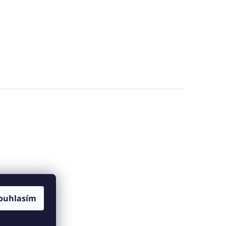
ouhlasím