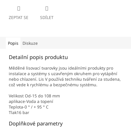
ZEPTAT SE
SDÍLET
Popis
Diskuze
Detailní popis produktu
Měděné lisovací tvarovky jsou ideálními produkty pro
instalace a systémy s uzavřeným okruhem pro vytápění
nebo chlazení. Lis V používá techniku ​​tváření za studena,
což vede k rychlému a bezpečnému systému.
Velikost Od-15 do 108 mm
aplikace-Voda a topení
Teplota-0 ° / + 95 ° C
Tlak16 bar
Doplňkové parametry