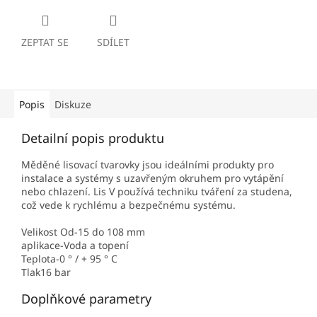
ZEPTAT SE
SDÍLET
Popis
Diskuze
Detailní popis produktu
Měděné lisovací tvarovky jsou ideálními produkty pro
instalace a systémy s uzavřeným okruhem pro vytápění
nebo chlazení. Lis V používá techniku ​​tváření za studena,
což vede k rychlému a bezpečnému systému.
Velikost Od-15 do 108 mm
aplikace-Voda a topení
Teplota-0 ° / + 95 ° C
Tlak16 bar
Doplňkové parametry