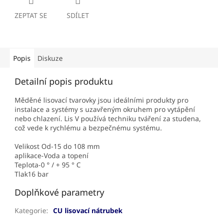
ZEPTAT SE
SDÍLET
Popis
Diskuze
Detailní popis produktu
Měděné lisovací tvarovky jsou ideálními produkty pro
instalace a systémy s uzavřeným okruhem pro vytápění
nebo chlazení. Lis V používá techniku ​​tváření za studena,
což vede k rychlému a bezpečnému systému.
Velikost Od-15 do 108 mm
aplikace-Voda a topení
Teplota-0 ° / + 95 ° C
Tlak16 bar
Doplňkové parametry
Kategorie
:
CU lisovací nátrubek