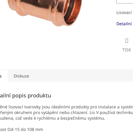
Lisovací
Detailní
TISK
s
Diskuze
ailní popis produktu
né lisovací tvarovky jsou ideálními produkty pro instalace a systé
řeným okruhem pro vytápění nebo chlazení. Lis V používá techniku ​
tudena, což vede k rychlému a bezpečnému systému.
kost Od-15 do 108 mm