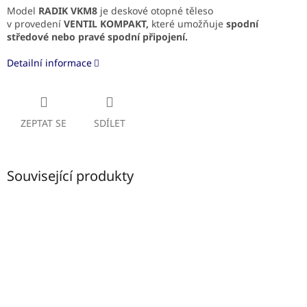
Model
RADIK VKM8
je deskové otopné těleso
v provedení
VENTIL KOMPAKT,
které umožňuje
spodní
středové
nebo pravé spodní připojení.
Detailní informace
ZEPTAT SE
SDÍLET
Související produkty