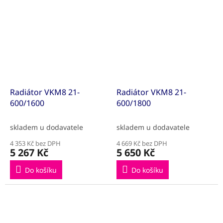
Radiátor VKM8 21-
Radiátor VKM8 21-
600/1600
600/1800
skladem u dodavatele
skladem u dodavatele
4 353 Kč bez DPH
4 669 Kč bez DPH
5 267 Kč
5 650 Kč
Do košíku
Do košíku