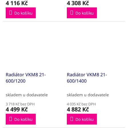
4 116 Kč
4 308 Kč
Do košíku
Do košíku
Radiátor VKM8 21-
Radiátor VKM8 21-
600/1200
600/1400
skladem u dodavatele
skladem u dodavatele
3 718 Kč bez DPH
4 035 Kč bez DPH
4 499 Kč
4 882 Kč
Do košíku
Do košíku