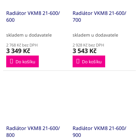
Radiátor VKM8 21-600/
Radiátor VKM8 21-600/
600
700
skladem u dodavatele
skladem u dodavatele
2 768 Kč bez DPH
2 928 Kč bez DPH
3 349 Kč
3 543 Kč
Do košíku
Do košíku
Radiátor VKM8 21-600/
Radiátor VKM8 21-600/
800
900