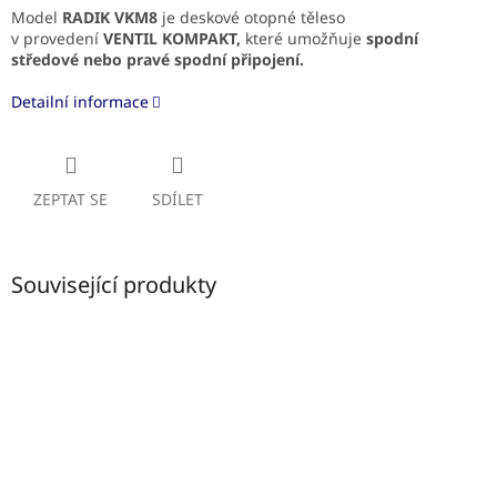
Model
RADIK VKM8
je deskové otopné těleso
v provedení
VENTIL KOMPAKT,
které umožňuje
spodní
středové
nebo pravé spodní připojení.
Detailní informace
ZEPTAT SE
SDÍLET
Související produkty