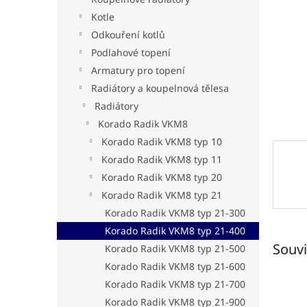
a
n
Kotle
e
Odkouření kotlů
l
Podlahové topení
Armatury pro topení
Radiátory a koupelnová tělesa
Radiátory
Korado Radik VKM8
Korado Radik VKM8 typ 10
Korado Radik VKM8 typ 11
Korado Radik VKM8 typ 20
Korado Radik VKM8 typ 21
Korado Radik VKM8 typ 21-300
Korado Radik VKM8 typ 21-400
Souvi
Korado Radik VKM8 typ 21-500
Korado Radik VKM8 typ 21-600
Korado Radik VKM8 typ 21-700
Korado Radik VKM8 typ 21-900