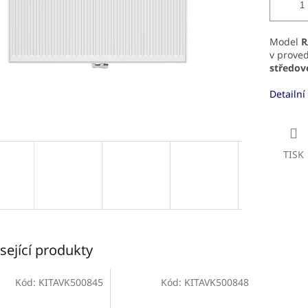
Model
R
v prove
středov
Detailní
TISK
sející produkty
Kód:
KITAVK500845
Kód:
KITAVK500848