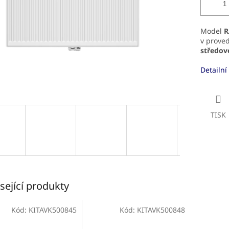
Model
R
v prove
středov
Detailní
TISK
sející produkty
Kód:
KITAVK500845
Kód:
KITAVK500848