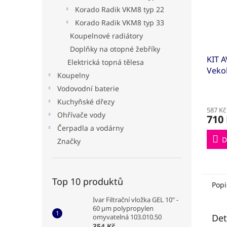
Korado Radik VKM8 typ 22
Korado Radik VKM8 typ 33
Koupelnové radiátory
Doplňky na otopné žebříky
KIT 
Elektrická topná tělesa
Vekol
Koupelny
dvou
Vodovodní baterie
1/2"x
Kuchyňské dřezy
(KIT
587 Kč
Ohřívače vody
710
Čerpadla a vodárny
D
Značky
Top 10 produktů
Popi
Ivar Filtrační vložka GEL 10" -
60 µm polypropylen
Det
omyvatelná 103.010.50
354 Kč