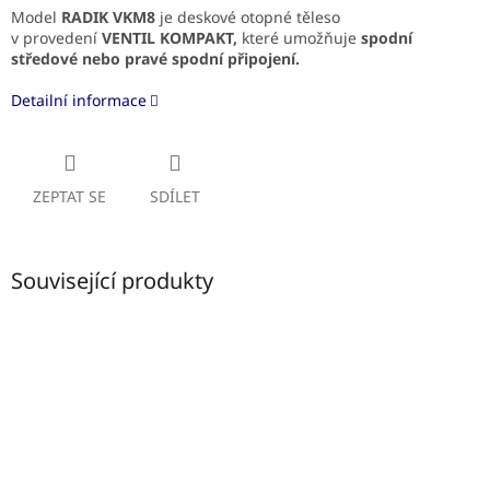
Model
RADIK VKM8
je deskové otopné těleso
v provedení
VENTIL KOMPAKT,
které umožňuje
spodní
středové
nebo pravé spodní připojení.
Detailní informace
ZEPTAT SE
SDÍLET
Související produkty