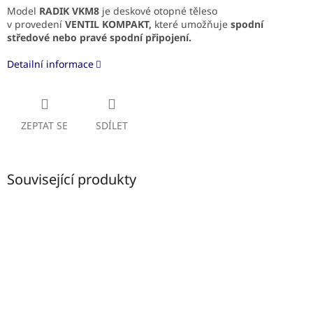
Model
RADIK VKM8
je deskové otopné těleso
v provedení
VENTIL KOMPAKT,
které umožňuje
spodní
středové
nebo pravé spodní připojení.
Detailní informace
ZEPTAT SE
SDÍLET
Související produkty