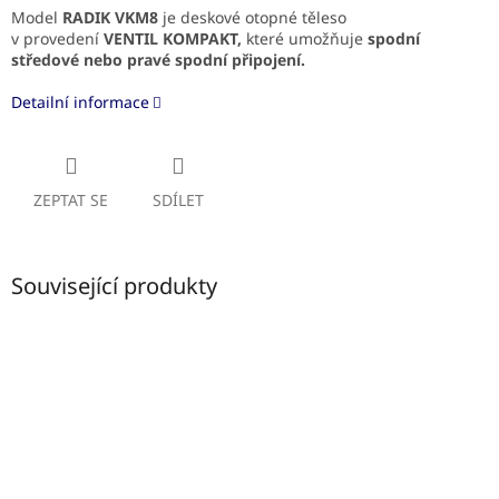
Model
RADIK VKM8
je deskové otopné těleso
v provedení
VENTIL KOMPAKT,
které umožňuje
spodní
středové
nebo pravé spodní připojení.
Detailní informace
ZEPTAT SE
SDÍLET
Související produkty