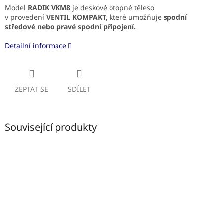
Model
RADIK VKM8
je deskové otopné těleso
v provedení
VENTIL KOMPAKT,
které umožňuje
spodní
středové
nebo pravé spodní připojení.
Detailní informace
ZEPTAT SE
SDÍLET
Související produkty