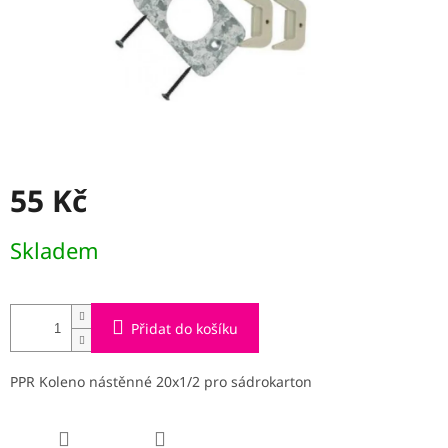
55 Kč
Měrná
Skladem
cena:
Přidat do košíku
PPR Koleno nástěnné 20x1/2 pro sádrokarton