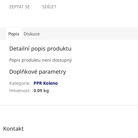
ZEPTAT SE
SDÍLET
Popis
Diskuze
Detailní popis produktu
Popis produktu není dostupný
Doplňkové parametry
Kategorie
:
PPR Koleno
Hmotnost
:
0.09 kg
Z
á
p
a
Kontakt
t