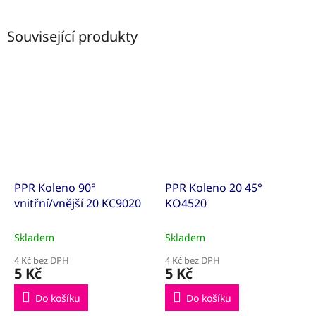
Související produkty
PPR Koleno 90°
PPR Koleno 20 45°
vnitřní/vnější 20 KC9020
KO4520
Skladem
Skladem
4 Kč bez DPH
4 Kč bez DPH
5 Kč
5 Kč
Do košíku
Do košíku