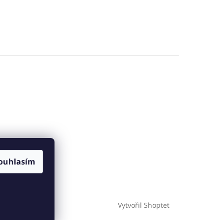
ouhlasím
Vytvořil Shoptet