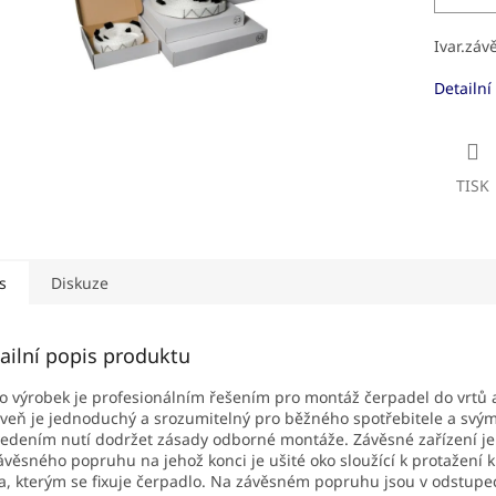
Ivar.záv
Detailní
TISK
s
Diskuze
ailní popis produktu
o výrobek je profesionálním řešením pro montáž čerpadel do vrtů a
veň je jednoduchý a srozumitelný pro běžného spotřebitele a svý
edením nutí dodržet zásady odborné montáže. Závěsné zařízení je
ávěsného popruhu na jehož konci je ušité oko sloužící k protažení
a, kterým se fixuje čerpadlo. Na závěsném popruhu jsou v odstupe