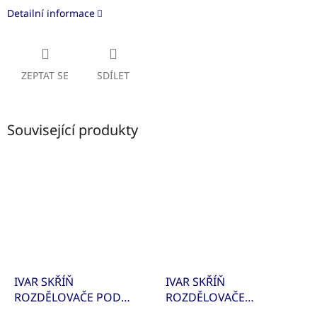
Detailní informace
ZEPTAT SE
SDÍLET
Související produkty
IVAR SKŘÍŇ
IVAR SKŘÍŇ
ROZDĚLOVAČE POD
ROZDĚLOVAČE
OMÍTKU P-MAX4 I004050
NÁSTĚNNÁ N-MAX4