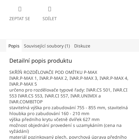
ZEPTAT SE
SDÍLET
Popis
Související soubory (1)
Diskuze
Detailní popis produktu
SKŘÍŇ ROZDĚLOVAČE POD OMÍTKU P-MAX
IVAR.P-MAX 1, IVAR.P-MAX 2, IVAR.P-MAX 3, IVAR.P-MAX 4,
IVAR.P-MAX 5
určeno pro rozdělovače typové řady: IVAR.CS 501, IVAR.CI
553 IVAR.CS 553, IVAR.CI 557, IVAR.UNIMIX a
IVAR.COMBITOP
stavitelná výška pro zabudování 755 - 855 mm, stavitelná
hloubka pro zabudování 160 - 210 mm
výška předního krytu včetně dvířek 627 mm
možnost objednání provedení s uzamykáním (cena na
vyžádání)
materiál pozinkovaný plech, povrchová úprava předního