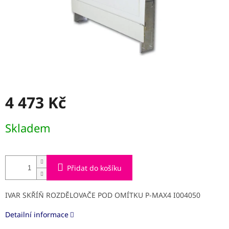
4 473 Kč
Měrná
Skladem
cena:
Přidat do košíku
IVAR SKŘÍŇ ROZDĚLOVAČE POD OMÍTKU P-MAX4 I004050
Detailní informace