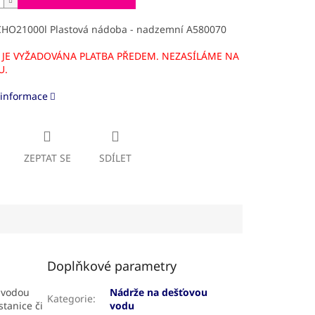
CHO21000l Plastová nádoba - nadzemní A580070
 JE VYŽADOVÁNA PLATBA PŘEDEM. NEZASÍLÁME NA
U.
 informace
ZEPTAT SE
SDÍLET
Doplňkové parametry
 vodou
Nádrže na dešťovou
Kategorie
:
stanice či
vodu