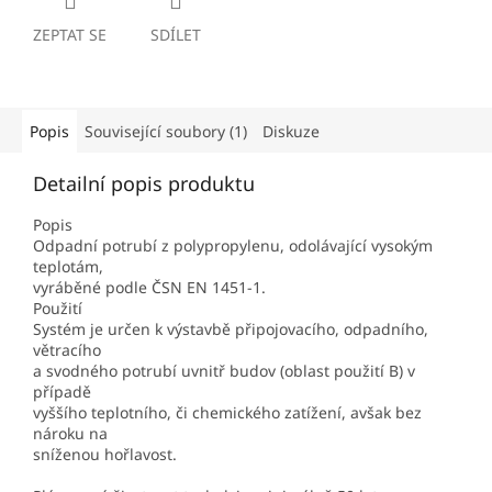
ZEPTAT SE
SDÍLET
Popis
Související soubory (1)
Diskuze
Detailní popis produktu
Popis
Odpadní potrubí z polypropylenu, odolávající vysokým
teplotám,
vyráběné podle ČSN EN 1451-1.
Použití
Systém je určen k výstavbě připojovacího, odpadního,
větracího
a svodného potrubí uvnitř budov (oblast použití B) v
případě
vyššího teplotního, či chemického zatížení, avšak bez
nároku na
sníženou hořlavost.