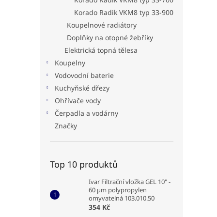
Korado Radik VKM8 typ 33-900
Koupelnové radiátory
Doplňky na otopné žebříky
Elektrická topná tělesa
Koupelny
Vodovodní baterie
Kuchyňské dřezy
Ohřívače vody
Čerpadla a vodárny
Značky
Top 10 produktů
Ivar Filtrační vložka GEL 10" -
60 µm polypropylen
omyvatelná 103.010.50
354 Kč