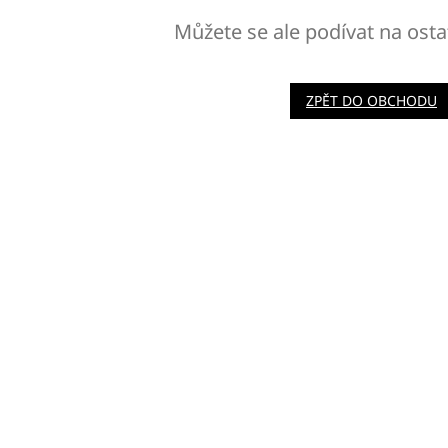
Můžete se ale podívat na osta
ZPĚT DO OBCHODU