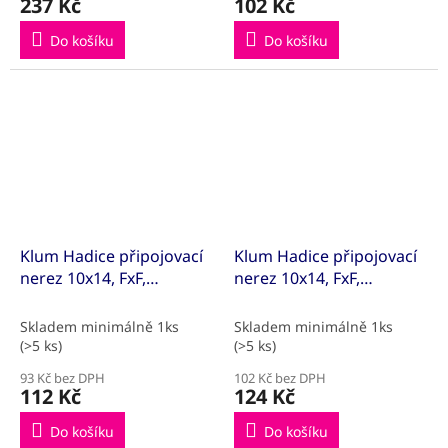
237 Kč
102 Kč
Do košíku
Do košíku
Klum Hadice připojovací
Klum Hadice připojovací
nerez 10x14, FxF,
nerez 10x14, FxF,
1/2"x1/2", 30 cm
1/2"x1/2", 40 cm
Skladem minimálně 1ks
Skladem minimálně 1ks
(>5 ks)
(>5 ks)
93 Kč bez DPH
102 Kč bez DPH
112 Kč
124 Kč
Do košíku
Do košíku