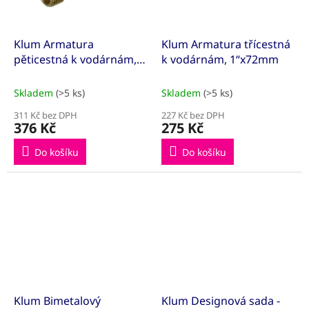
Klum Armatura
Klum Armatura třícestná
pěticestná k vodárnám,
k vodárnám, 1“x72mm
1“x92mm
Skladem
(>5 ks)
Skladem
(>5 ks)
311 Kč bez DPH
227 Kč bez DPH
376 Kč
275 Kč
Do košíku
Do košíku
Klum Bimetalový
Klum Designová sada -