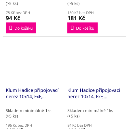
(>5 ks)
(>5 ks)
78 Kč bez DPH
150 Kč bez DPH
94 Kč
181 Kč
Do košíku
Do košíku
Klum Hadice připojovací
Klum Hadice připojovací
nerez 10x14, FxF,
nerez 10x14, FxF,
1/2"x1/2", 150 cm
1/2"x1/2", 20 cm
Skladem minimálně 1ks
Skladem minimálně 1ks
(>5 ks)
(>5 ks)
196 Kč bez DPH
84 Kč bez DPH