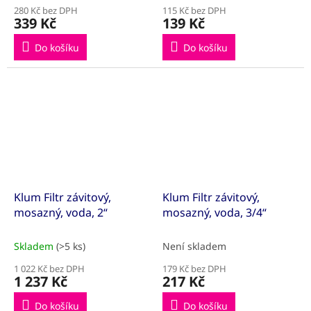
280 Kč bez DPH
115 Kč bez DPH
339 Kč
139 Kč
Do košíku
Do košíku
Klum Filtr závitový,
Klum Filtr závitový,
mosazný, voda, 2“
mosazný, voda, 3/4“
Skladem
(>5 ks)
Není skladem
1 022 Kč bez DPH
179 Kč bez DPH
1 237 Kč
217 Kč
Do košíku
Do košíku