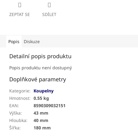
ZEPTAT SE
SDÍLET
Popis
Diskuze
Detailní popis produktu
Popis produktu není dostupný
Doplňkové parametry
Kategorie
:
Koupelny
Hmotnost
:
0.55 kg
EAN
:
8590309032151
Výška
:
43 mm
Hloubka
:
40 mm
Šířka
:
180 mm