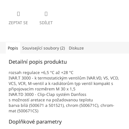
ZEPTAT SE
SDÍLET
Popis
Související soubory (2)
Diskuze
Detailní popis produktu
rozsah regulace +6,5 °C až +28 °C
IVAR.T 3000 - k termostatickým ventilům IVAR.VD, VS, VCD,
VCS, VCR, M-ventil a k radiátorům typ ventil kompakt s
připojovacím rozměrem M 30 x 1,5
IVAR.TD 3000 - Clip-Clap systém Danfoss
s možností aretace na požadovanou teplotu
barva bílá (500671 a 501521), chrom (500671C), chrom-
mat (500671CS)
Doplňkové parametry