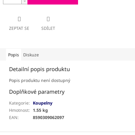
ZEPTAT SE
SDÍLET
Popis
Diskuze
Detailní popis produktu
Popis produktu není dostupný
Doplňkové parametry
Kategorie
:
Koupelny
Hmotnost
:
1.55 kg
EAN
:
8590309062097
Z