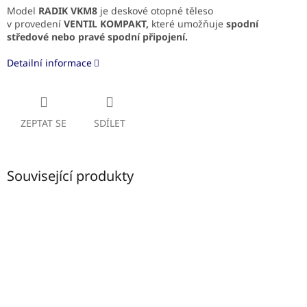
Model
RADIK VKM8
je deskové otopné těleso
v provedení
VENTIL KOMPAKT,
které umožňuje
spodní
středové
nebo pravé spodní připojení.
Detailní informace
ZEPTAT SE
SDÍLET
Související produkty