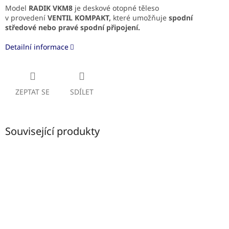
Model
RADIK VKM8
je deskové otopné těleso
v provedení
VENTIL KOMPAKT,
které umožňuje
spodní
středové
nebo pravé spodní připojení.
Detailní informace
ZEPTAT SE
SDÍLET
Související produkty