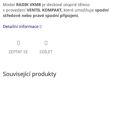
Model
RADIK VKM8
je deskové otopné těleso
v provedení
VENTIL KOMPAKT,
které umožňuje
spodní
středové
nebo pravé spodní připojení.
Detailní informace
ZEPTAT SE
SDÍLET
Související produkty