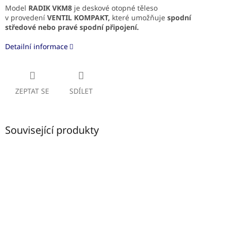
Model
RADIK VKM8
je deskové otopné těleso
v provedení
VENTIL KOMPAKT,
které umožňuje
spodní
středové
nebo pravé spodní připojení.
Detailní informace
ZEPTAT SE
SDÍLET
Související produkty