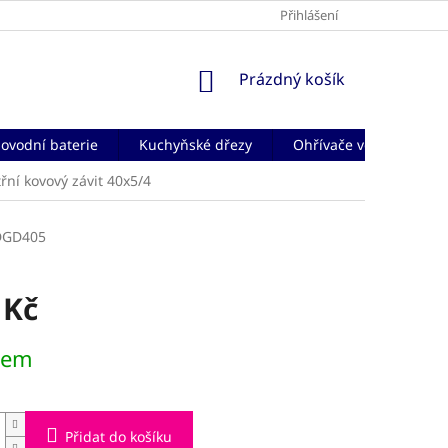
Přihlášení
NÁKUPNÍ
Prázdný košík
KOŠÍK
ovodní baterie
Kuchyňské dřezy
Ohřívače vody
Če
řní kovový závit 40x5/4
DGD405
 Kč
dem
Přidat do košíku