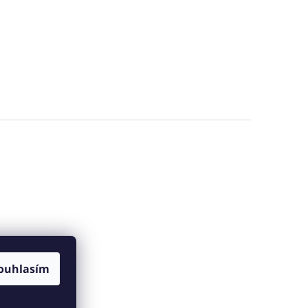
ouhlasím