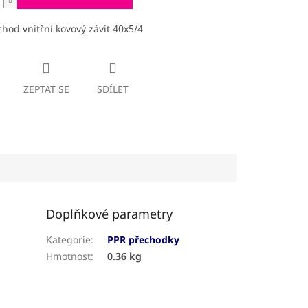
hod vnitřní kovový závit 40x5/4
ZEPTAT SE
SDÍLET
Doplňkové parametry
Kategorie
:
PPR přechodky
Hmotnost
:
0.36 kg