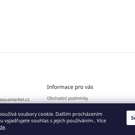
Informace pro vás
Obchodní podmínky
aquamarket.cz
GDPR
776 111 186
Prodejna
používá soubory cookie. Dalším procházením
S
 vyjadřujete souhlas s jejich používáním.. Více
Kontakty
de
.