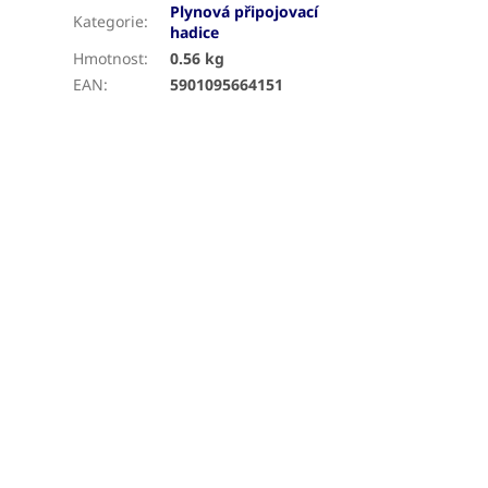
Plynová připojovací
Kategorie
:
hadice
Hmotnost
:
0.56 kg
EAN
:
5901095664151