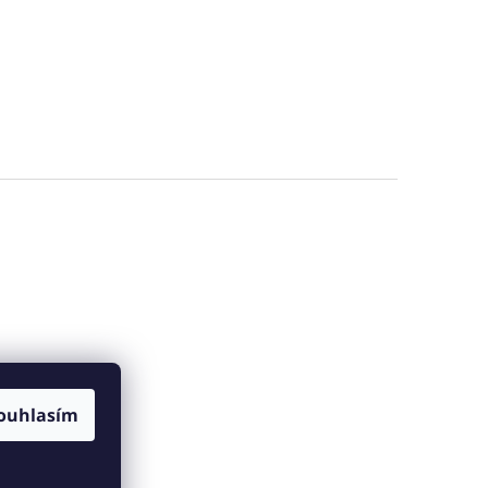
ouhlasím