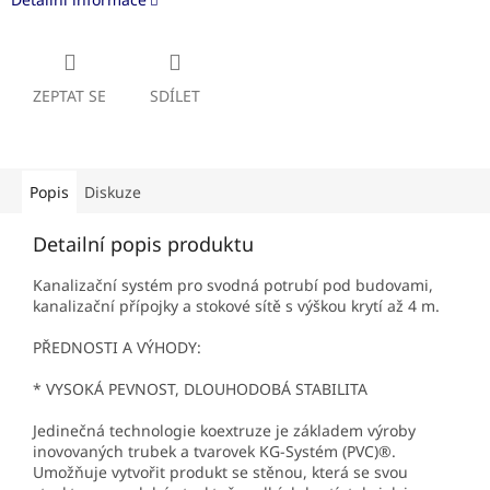
ZEPTAT SE
SDÍLET
Popis
Diskuze
Detailní popis produktu
Kanalizační systém pro svodná potrubí pod budovami,
kanalizační přípojky a stokové sítě s výškou krytí až 4 m.
PŘEDNOSTI A VÝHODY:
* VYSOKÁ PEVNOST, DLOUHODOBÁ STABILITA
Jedinečná technologie koextruze je základem výroby
inovovaných trubek a tvarovek KG-Systém (PVC)®.
Umožňuje vytvořit produkt se stěnou, která se svou