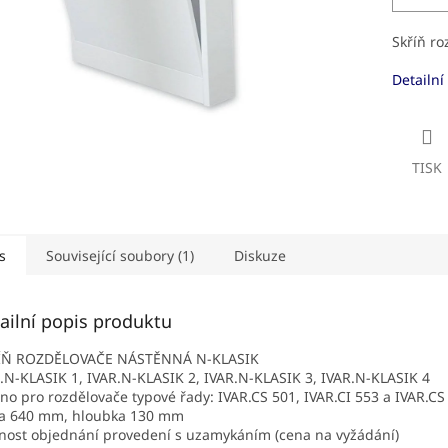
Skříň r
Detailní
TISK
s
Související soubory (1)
Diskuze
ailní popis produktu
ÍŇ ROZDĚLOVAČE NÁSTĚNNÁ N-KLASIK
.N-KLASIK 1, IVAR.N-KLASIK 2, IVAR.N-KLASIK 3, IVAR.N-KLASIK 4
no pro rozdělovače typové řady: IVAR.CS 501, IVAR.CI 553 a IVAR.CS
ka 640 mm, hloubka 130 mm
ost objednání provedení s uzamykáním (cena na vyžádání)