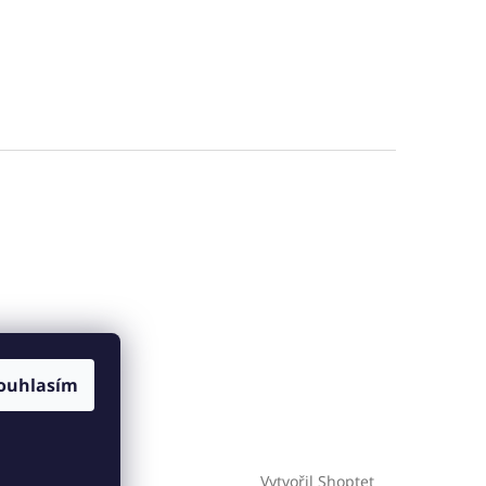
ouhlasím
Vytvořil Shoptet