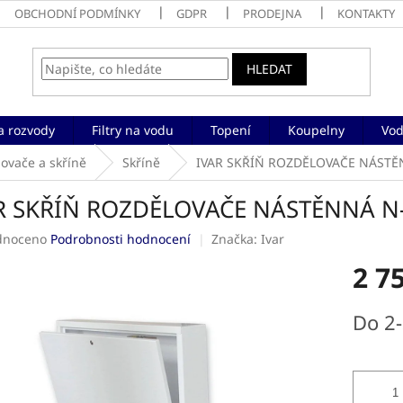
OBCHODNÍ PODMÍNKY
GDPR
PRODEJNA
KONTAKTY
HLEDAT
a rozvody
Filtry na vodu
Topení
Koupelny
Vod
ovače a skříně
Skříně
IVAR SKŘÍŇ ROZDĚLOVAČE NÁSTĚN
R SKŘÍŇ ROZDĚLOVAČE NÁSTĚNNÁ N-
né
dnoceno
Podrobnosti hodnocení
Značka:
Ivar
ení
2 7
tu
Měrná
Do 2
cena:
ek.