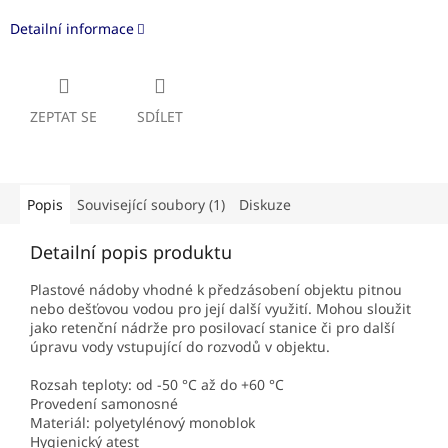
Detailní informace
ZEPTAT SE
SDÍLET
Popis
Související soubory (1)
Diskuze
Detailní popis produktu
Plastové nádoby vhodné k předzásobení objektu pitnou
nebo dešťovou vodou pro její další využití. Mohou sloužit
jako retenční nádrže pro posilovací stanice či pro další
úpravu vody vstupující do rozvodů v objektu.
Rozsah teploty: od -50 °C až do +60 °C
Provedení samonosné
Materiál: polyetylénový monoblok
Hygienický atest