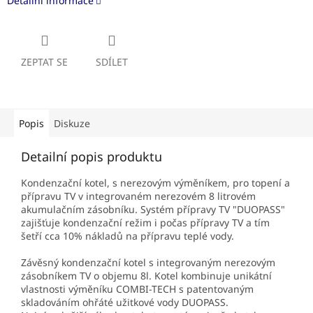
Detailní informace
ZEPTAT SE
SDÍLET
Popis
Diskuze
Detailní popis produktu
Kondenzační kotel, s nerezovým výměníkem, pro topení a
přípravu TV v integrovaném nerezovém 8 litrovém
akumulačním zásobníku. Systém přípravy TV "DUOPASS"
zajišťuje kondenzační režim i počas přípravy TV a tím
šetří cca 10% nákladů na přípravu teplé vody.
Závěsný kondenzační kotel s integrovaným nerezovým
zásobníkem TV o objemu 8l. Kotel kombinuje unikátní
vlastnosti výměníku COMBI-TECH s patentovaným
skladováním ohřáté užitkové vody DUOPASS.