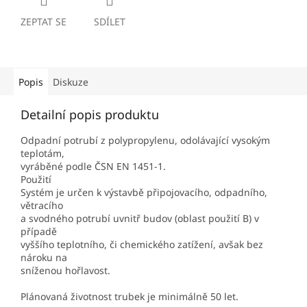
ZEPTAT SE
SDÍLET
Popis
Diskuze
Detailní popis produktu
Odpadní potrubí z polypropylenu, odolávající vysokým
teplotám,
vyráběné podle ČSN EN 1451-1.
Použití
Systém je určen k výstavbě připojovacího, odpadního,
větracího
a svodného potrubí uvnitř budov (oblast použití B) v
případě
vyššího teplotního, či chemického zatížení, avšak bez
nároku na
sníženou hořlavost.
Plánovaná životnost trubek je minimálně 50 let.