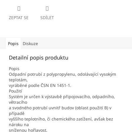
ZEPTAT SE
SDÍLET
Popis
Diskuze
Detailní popis produktu
Popis
Odpadní potrubí z polypropylenu, odolávající vysokým
teplotám,
vyráběné podle ČSN EN 1451-1.
Použití
Systém je určen k výstavbě připojovacího, odpadního,
větracího
a svodného potrubí uvnitř budov (oblast použití B) v
případě
vyššího teplotního, či chemického zatížení, avšak bez
nároku na
sníženou hořlavost.