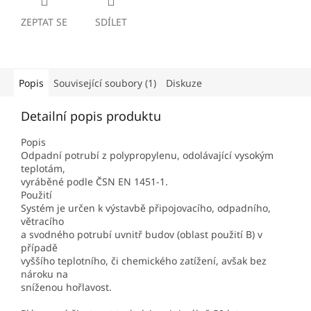
ZEPTAT SE
SDÍLET
Popis
Související soubory (1)
Diskuze
Detailní popis produktu
Popis
Odpadní potrubí z polypropylenu, odolávající vysokým
teplotám,
vyráběné podle ČSN EN 1451-1.
Použití
Systém je určen k výstavbě připojovacího, odpadního,
větracího
a svodného potrubí uvnitř budov (oblast použití B) v
případě
vyššího teplotního, či chemického zatížení, avšak bez
nároku na
sníženou hořlavost.